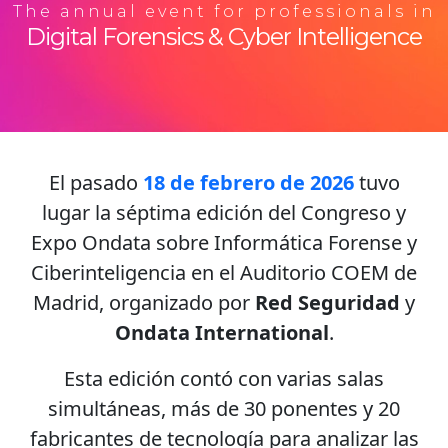
The annual event for professionals in
Digital Forensics & Cyber Intelligence
El pasado
18 de febrero de 2026
tuvo
lugar la séptima edición del Congreso y
Expo Ondata sobre Informática Forense y
Ciberinteligencia en el Auditorio COEM de
Madrid, organizado por
Red Seguridad
y
Ondata International
.
Esta edición contó con varias salas
simultáneas, más de 30 ponentes y 20
fabricantes de tecnología para analizar las