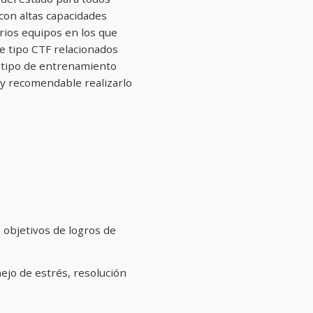
con altas capacidades
arios equipos en los que
e tipo CTF relacionados
e tipo de entrenamiento
uy recomendable realizarlo
n objetivos de logros de
jo de estrés, resolución