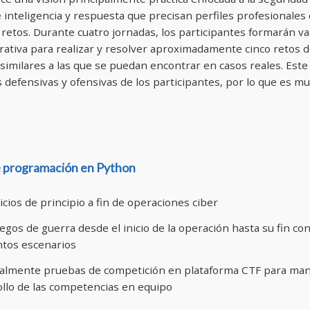
inteligencia y respuesta que precisan perfiles profesionales 
 retos. Durante cuatro jornadas, los participantes formarán v
rativa para realizar y resolver aproximadamente cinco retos d
similares a las que se puedan encontrar en casos reales. Est
s defensivas y ofensivas de los participantes, por lo que es m
e programación en Python
icios de principio a fin de operaciones ciber
egos de guerra desde el inicio de la operación hasta su fin co
ntos escenarios
onalmente pruebas de competición en plataforma CTF para mane
ollo de las competencias en equipo