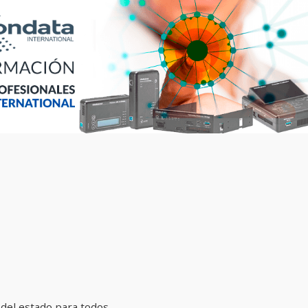
 del estado para todos