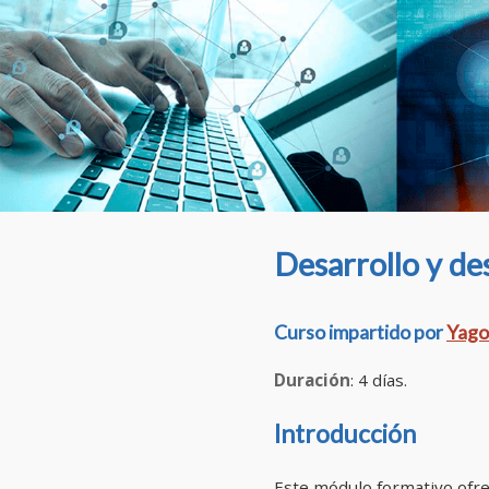
Desarrollo y de
Curso impartido por
Yago
Duración
: 4 días.
Introducción
Este módulo formativo ofre