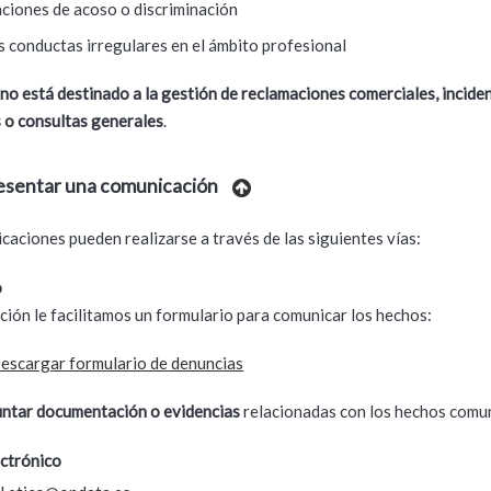
aciones de acoso o discriminación
s conductas irregulares en el ámbito profesional
l
no está destinado a la gestión de reclamaciones comerciales, incide
 o consultas generales
.
sentar una comunicación
caciones pueden realizarse a través de las siguientes vías:
o
ción le facilitamos un formulario para comunicar los hechos:
escargar formulario de denuncias
untar documentación o evidencias
relacionadas con los hechos comu
ctrónico