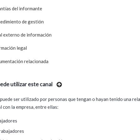
ntías del informante
edimiento de gestión
l externo de información
rmación legal
mentación relacionada
de utilizar este canal
 puede ser utilizado por personas que tengan o hayan tenido una rel
l con la empresa, entre ellas:
ajadores
rabajadores