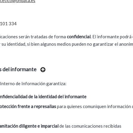
l.etico@ondata.es
 101 334
caciones serán tratadas de forma
confidencial
. El informante podrá
ar su identidad, si bien algunos medios pueden no garantizar el anoni
s del informante
 Interno de Información garantiza:
nfidencialidad de la identidad del informante
otección frente a represalias
para quienes comuniquen información 
amitación diligente e imparcial
de las comunicaciones recibidas