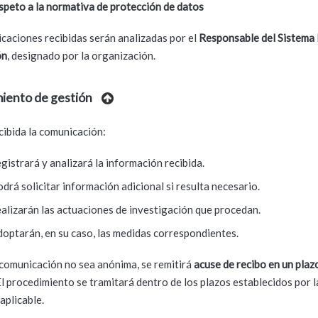
speto a la normativa de protección de datos
caciones recibidas serán analizadas por el
Responsable del Sistema 
ón
, designado por la organización.
iento de gestión
cibida la comunicación:
egistrará y analizará la información recibida.
odrá solicitar información adicional si resulta necesario.
ealizarán las actuaciones de investigación que procedan.
doptarán, en su caso, las medidas correspondientes.
comunicación no sea anónima, se remitirá
acuse de recibo en un pla
 El procedimiento se tramitará dentro de los plazos establecidos por l
aplicable.