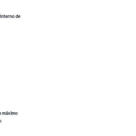
Interno de
zo máximo
a