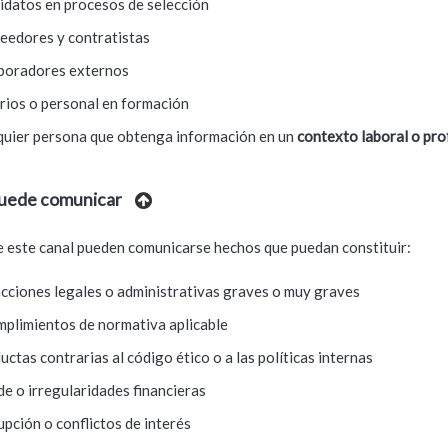
idatos en procesos de selección
eedores y contratistas
boradores externos
rios o personal en formación
quier persona que obtenga información en un
contexto laboral o pro
uede comunicar
e este canal pueden comunicarse hechos que puedan constituir:
acciones legales o administrativas graves o muy graves
mplimientos de normativa aplicable
uctas contrarias al código ético o a las políticas internas
de o irregularidades financieras
upción o conflictos de interés