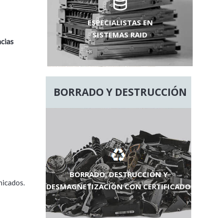
ESPECIALISTAS EN
SISTEMAS RAID
ncias
BORRADO Y DESTRUCCIÓN
BORRADO, DESTRUCCIÓN Y
nicados.
DESMAGNETIZACIÓN CON CERTIFICADO