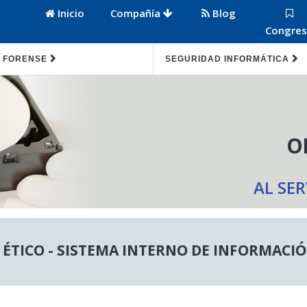
Inicio
Compañía
Blog
Congre
 FORENSE
SEGURIDAD INFORMÁTICA
O
AL SE
 ÉTICO - SISTEMA INTERNO DE INFORMACI