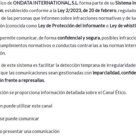
tico de
ONDATA INTERNATIONAL, S.L.
forma parte de su
Sistema I
ón
, establecido conforme a la
Ley 2/2023, de 20 de febrero
, regulado
 de las personas que informen sobre infracciones normativas y de lu
ión (conocida como
Ley de Protección del Informante
o
Ley de whist
 permite comunicar, de forma
confidencial y segura
, posibles infracc
ncumplimientos normativos o conductas contrarias a las normas inter
ón.
o de este sistema es facilitar la detección temprana de irregularidade
 que las comunicaciones sean gestionadas con
imparcialidad, confid
ón frente a represalias
.
ción se proporciona información detallada sobre el Canal Ético.
n puede utilizar este canal
se puede comunicar
 presentar una comunicación