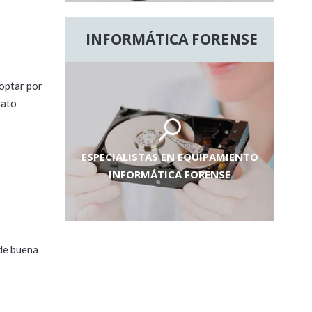
INFORMÁTICA FORENSE
 optar por
mato
ESPECIALISTAS EN EQUIPAMIENTO
INFORMÁTICA FORENSE
de buena