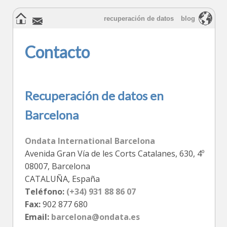
recuperación de datos
blog
Contacto
Recuperación de datos en
Barcelona
Ondata International Barcelona
Avenida Gran Vía de les Corts Catalanes, 630, 4º
08007
,
Barcelona
CATALUÑA
,
España
Teléfono:
(+34) 931 88 86 07
Fax:
902 877 680
Email:
barcelona@ondata.es