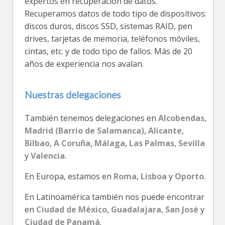
expertos en recuperación de datos.
Recuperamos datos de todo tipo de dispositivos:
discos duros, discos SSD, sistemas RAID, pen
drives, tarjetas de memoria, teléfonos móviles,
cintas, etc. y de todo tipo de fallos. Más de 20
años de experiencia nos avalan.
Nuestras delegaciones
También tenemos delegaciones en
Alcobendas
,
Madrid (Barrio de Salamanca)
,
Alicante
,
Bilbao
,
A Coruña
,
Málaga
,
Las Palmas
,
Sevilla
y
Valencia
.
En Europa, estamos en
Roma
,
Lisboa
y
Oporto
.
En Latinoamérica también nos puede encontrar
en
Ciudad de México
,
Guadalajara
,
San José
y
Ciudad de Panamá
.