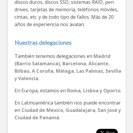
discos duros, discos SSD, sistemas RAID, pen
drives, tarjetas de memoria, teléfonos móviles,
cintas, etc. y de todo tipo de fallos. Más de 20
años de experiencia nos avalan.
Nuestras delegaciones
También tenemos delegaciones en
Madrid
(Barrio Salamanca)
,
Barcelona
,
Alicante
,
Bilbao
,
A Coruña
,
Málaga
,
Las Palmas
,
Sevilla
y
Valencia
.
En Europa, estamos en
Roma
,
Lisboa
y
Oporto
.
En Latinoamérica también nos puede encontrar
en
Ciudad de México
,
Guadalajara
,
San José
y
Ciudad de Panamá
.