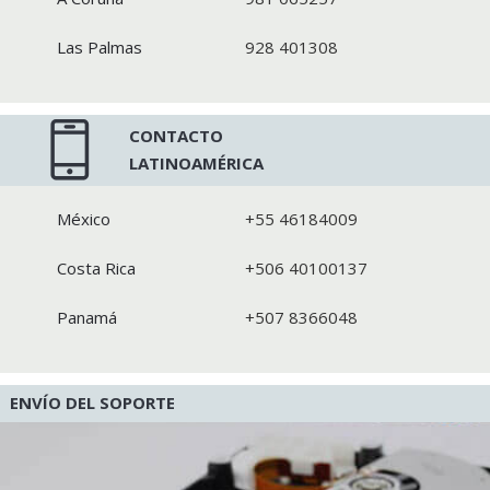
Las Palmas
928 401308
CONTACTO
LATINOAMÉRICA
México
+55 46184009
Costa Rica
+506 40100137
Panamá
+507 8366048
ENVÍO DEL SOPORTE