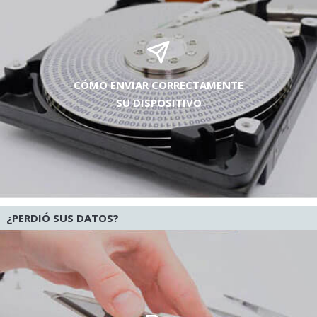
CÓMO ENVIAR CORRECTAMENTE
SU DISPOSITIVO
¿PERDIÓ SUS DATOS?