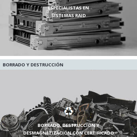
ESPECIALISTAS EN
SISTEMAS RAID
BORRADO Y DESTRUCCIÓN
BORRADO, DESTRUCCIÓN Y
DESMAGNETIZACIÓN CON CERTIFICADO