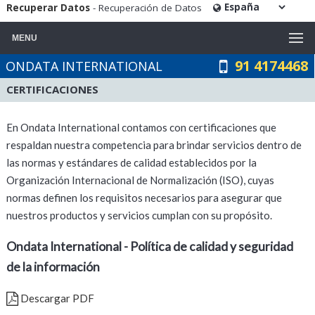
Recuperar Datos
- Recuperación de Datos
MENU
91 4174468
ONDATA INTERNATIONAL
CERTIFICACIONES
En Ondata International contamos con certificaciones que
respaldan nuestra competencia para brindar servicios dentro de
las normas y estándares de calidad establecidos por la
Organización Internacional de Normalización (ISO), cuyas
normas definen los requisitos necesarios para asegurar que
nuestros productos y servicios cumplan con su propósito.
Ondata International - Política de calidad y seguridad
de la información
Descargar PDF