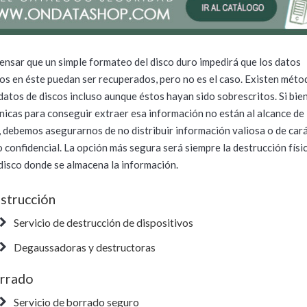
ensar que un simple formateo del disco duro impedirá que los datos
s en éste puedan ser recuperados, pero no es el caso. Existen méto
datos de discos incluso aunque éstos hayan sido sobrescritos. Si bien
cnicas para conseguir extraer esa información no están al alcance de
, debemos asegurarnos de no distribuir información valiosa o de car
o confidencial. La opción más segura será siempre la destrucción físic
 disco donde se almacena la información.
strucción
Servicio de destrucción de dispositivos
Degaussadoras y destructoras
rrado
Servicio de borrado seguro