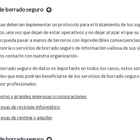
 de borrado seguro
as deberían implementar un protocolo para el tratamiento de los s
s, una vez que dejan de estar operativos y no dejar al azar el que su
n pueda pasar a manos de terceros con impredecibles consecuencias.
esoría o servicios de borrado seguro de información valiosa de sus 
os contacte con nuestra organización.
borrado seguro de datos es importante en todos los casos, estos so
files que más podrían beneficiarse de los servicios de borrado seguro
por profesionales:
erno y grandes empresas o corporaciones
esas de reciclaje informático
esas de renting y alquiler
de borrado seguro