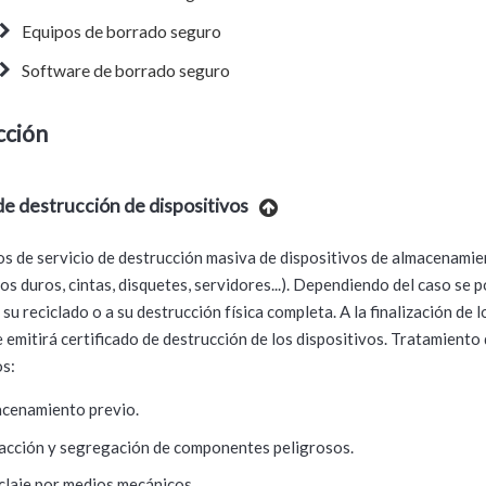
Equipos de borrado seguro
Software de borrado seguro
cción
de destrucción de dispositivos
 de servicio de destrucción masiva de dispositivos de almacenamie
cos duros, cintas, disquetes, servidores...). Dependiendo del caso se 
su reciclado o a su destrucción física completa. A la finalización de l
e emitirá certificado de destrucción de los dispositivos. Tratamiento 
os:
cenamiento previo.
acción y segregación de componentes peligrosos.
claje por medios mecánicos.