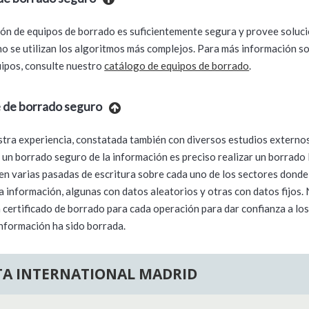
ción de equipos de borrado es suficientemente segura y provee soluc
 no se utilizan los algoritmos más complejos. Para más información s
uipos, consulte nuestro
catálogo de equipos de borrado
.
 de borrado seguro
tra experiencia, constatada también con diversos estudios externos
 un borrado seguro de la información es preciso realizar un borrado
 en varias pasadas de escritura sobre cada uno de los sectores donde
a información, algunas con datos aleatorios y otras con datos fijos.
 certificado de borrado para cada operación para dar confianza a lo
información ha sido borrada.
A INTERNATIONAL MADRID