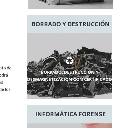
BORRADO Y DESTRUCCIÓN
nto de
BORRADO, DESTRUCCIÓN Y
podrá
DESMAGNETIZACIÓN CON CERTIFICADO
os
de los
INFORMÁTICA FORENSE