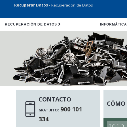
Recuperar Datos
- Recuperación de Datos
RECUPERACIÓN DE DATOS
INFORMÁTICA
CONTACTO
CÓMO 
900 101
GRATUITO:
334