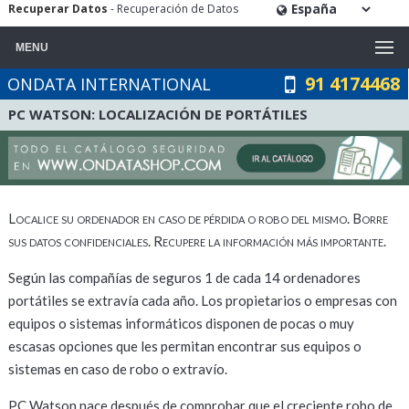
Recuperar Datos
- Recuperación de Datos
MENU
91 4174468
ONDATA INTERNATIONAL
PC WATSON: LOCALIZACIÓN DE PORTÁTILES
Localice su ordenador en caso de pérdida o robo del mismo. Borre
sus datos confidenciales. Recupere la información más importante.
Según las compañías de seguros 1 de cada 14 ordenadores
portátiles se extravía cada año. Los propietarios o empresas con
equipos o sistemas informáticos disponen de pocas o muy
escasas opciones que les permitan encontrar sus equipos o
sistemas en caso de robo o extravío.
PC Watson nace después de comprobar que el creciente robo de