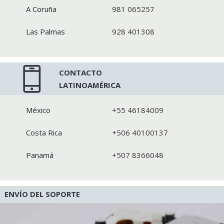
A Coruña
981 065257
Las Palmas
928 401308
CONTACTO
LATINOAMÉRICA
México
+55 46184009
Costa Rica
+506 40100137
Panamá
+507 8366048
ENVÍO DEL SOPORTE