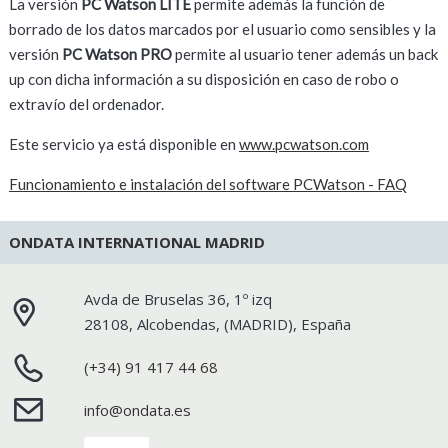
La versión
PC Watson LITE
permite además la función de
borrado de los datos marcados por el usuario como sensibles y la
versión
PC Watson PRO
permite al usuario tener además un back
up con dicha información a su disposición en caso de robo o
extravío del ordenador.
Este servicio ya está disponible en
www.pcwatson.com
Funcionamiento e instalación del software PCWatson - FAQ
ONDATA INTERNATIONAL MADRID
Avda de Bruselas 36, 1º izq
28108
,
Alcobendas
, (
MADRID
),
España
(+34) 91 417 44 68
info@ondata.es