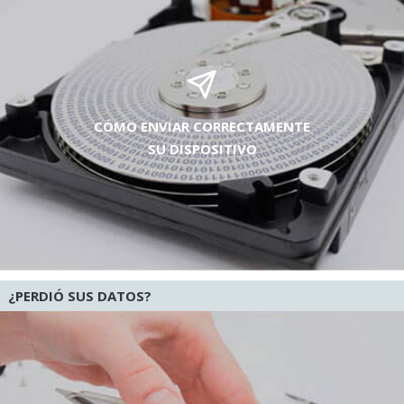
CÓMO ENVIAR CORRECTAMENTE
SU DISPOSITIVO
¿PERDIÓ SUS DATOS?