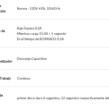
e
Norma - 120V ±5%, 50/60 Hz
ción
Bajo Espera 0.2A
 de
Mientras carga 15.0A < 1 segundo
En el tiempo de BORRADO 0.5A
Descarga Capacitiva
etizador
 Trabajo
Continuo
de
primer disco duro 6 segundos, 12 segundos respectivamente del