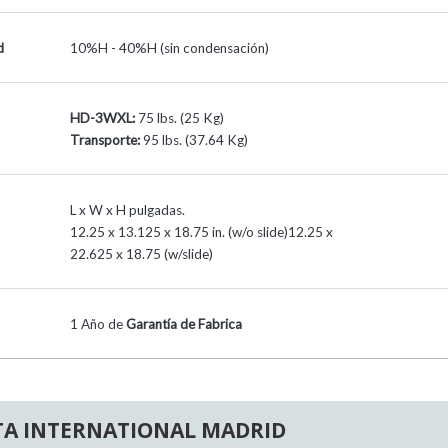
d
10%H - 40%H (sin condensación)
HD-3WXL:
75 lbs. (25 Kg)
Transporte:
95 lbs. (37.64 Kg)
L x W x H pulgadas.
12.25 x 13.125 x 18.75 in. (w/o slide)12.25 x
22.625 x 18.75 (w/slide)
1 Año de
Garantía de Fabrica
A INTERNATIONAL MADRID