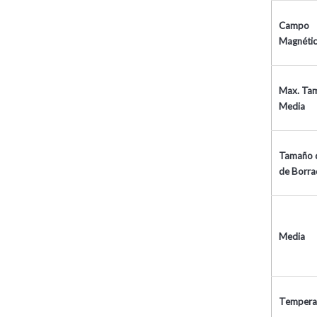
Campo
Magnéti
Max. Ta
Media
Tamaño 
de Borr
Media
Tempera