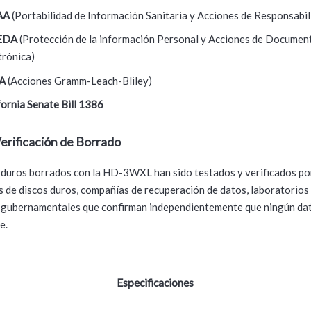
AA
(Portabilidad de Información Sanitaria y Acciones de Responsabil
EDA
(Protección de la información Personal y Acciones de Documen
trónica)
BA
(Acciones Gramm-Leach-Bliley)
fornia Senate Bill 1386
Verificación de Borrado
 duros borrados con la HD-3WXL han sido testados y verificados po
s de discos duros, compañías de recuperación de datos, laboratorios
 gubernamentales que confirman independientemente que ningún da
e.
Especificaciones