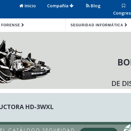
Inicio
Compañía
Blog
Congre
 FORENSE
SEGURIDAD INFORMÁTICA
BO
DE DI
UCTORA HD-3WXL