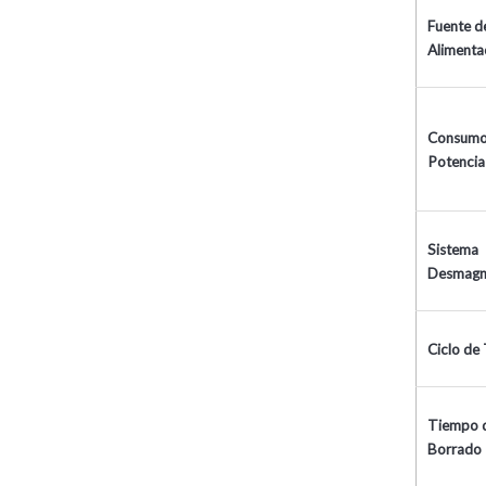
Fuente d
Alimenta
Consumo
Potencia
Sistema
Desmagn
Ciclo de
Tiempo 
Borrado