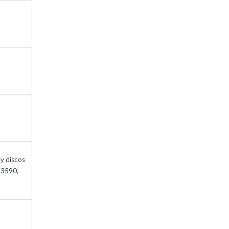
 y discos
 3590,