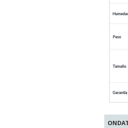
Humeda
Peso
Tamaño
Garantía
ONDAT