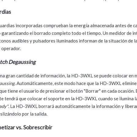
rdias
uardias incorporadas comprueban la energía almacenada antes de ca
 garantizando el borrado completo todo el tiempo. Un medidor de in
tonos audibles y pulsadores iluminados informan de la situación de 
 operador.
tch Degaussing
una gran cantidad de información, la HD-3WXL se puede colocar en
aussing
. Automáticamente, este modo hace que la HD-3WXL elimine
que tiene el usuario de presionar el botón "Borrar" en cada ocasión. 
e tendrá que colocar el soporte en la HD-3WXL cuando se ilumina la
ady"
. La HD-3WXL borrará automáticamente la información y liberar
slizándolo por la salida.
tizar vs. Sobrescribir