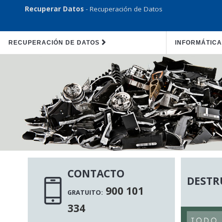
Recuperar Datos
- Recuperación de Datos
RECUPERACIÓN DE DATOS
INFORMÁTICA
CONTACTO
DESTR
900 101
GRATUITO:
334