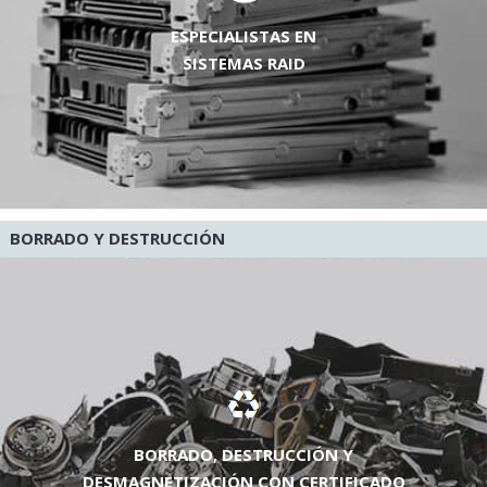
ESPECIALISTAS EN
SISTEMAS RAID
BORRADO Y DESTRUCCIÓN
BORRADO, DESTRUCCIÓN Y
DESMAGNETIZACIÓN CON CERTIFICADO