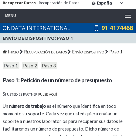
Recuperar Datos
- Recuperación de Datos
MENU
91 4174468
ONDATA INTERNATIONAL
ENVÍO DE DISPOSITIVO: PASO 1
Inicio
Recuperación de datos
Envío dispositivo
Paso 1
Paso 1
Paso 2
Paso 3
Paso 1: Petición de un número de presupuesto
Si usted es partner
pulse aquí
Un
número de trabajo
es el número que identifica en todo
momento su soporte. Cada vez que usted quiera enviar un
soporte a nuestros laboratorios para recuperar sus datos le
facilitaremos un número de presupuesto. Dicho número de