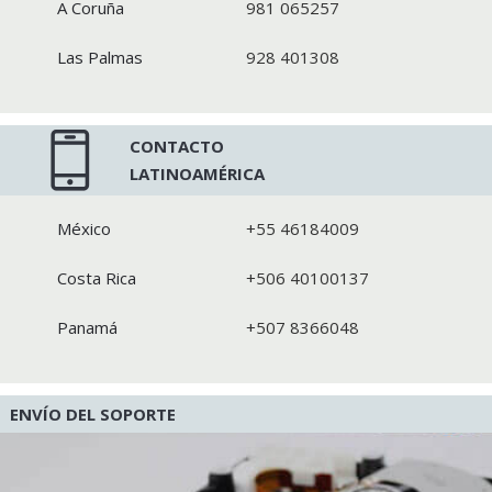
A Coruña
981 065257
Las Palmas
928 401308
CONTACTO
LATINOAMÉRICA
México
+55 46184009
Costa Rica
+506 40100137
Panamá
+507 8366048
ENVÍO DEL SOPORTE