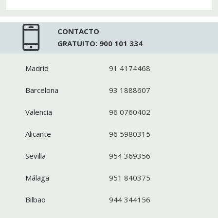
CONTACTO
GRATUITO:
900 101 334
Madrid
91 4174468
Barcelona
93 1888607
Valencia
96 0760402
Alicante
96 5980315
Sevilla
954 369356
Málaga
951 840375
Bilbao
944 344156