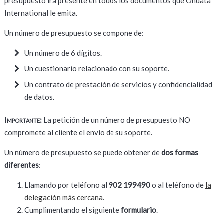
presupuesto irá presente en todos los documentos que Ondata
International le emita.
Un número de presupuesto se compone de:
Un número de 6 dígitos.
Un cuestionario relacionado con su soporte.
Un contrato de prestación de servicios y confidencialidad
de datos.
Importante:
La petición de un número de presupuesto NO
compromete al cliente el envío de su soporte.
Un número de presupuesto se puede obtener de
dos formas
diferentes
:
Llamando por teléfono al
902 199490
o al teléfono de
la
delegación más cercana
.
Cumplimentando el siguiente
formulario
.