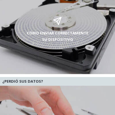
CÓMO ENVIAR CORRECTAMENTE
SU DISPOSITIVO
¿PERDIÓ SUS DATOS?