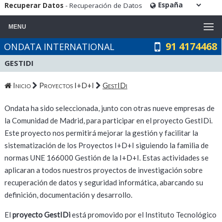
Recuperar Datos
- Recuperación de Datos
MENU
91 4174468
ONDATA INTERNATIONAL
GESTIDI
Inicio
Proyectos I+D+I
GestIDi
Ondata ha sido seleccionada, junto con otras nueve empresas de
la Comunidad de Madrid, para participar en el proyecto GestIDi.
Este proyecto nos permitirá mejorar la gestión y facilitar la
sistematización de los Proyectos I+D+I siguiendo la familia de
normas UNE 166000 Gestión de la I+D+I. Estas actividades se
aplicaran a todos nuestros proyectos de investigación sobre
recuperación de datos y seguridad informática, abarcando su
definición, documentación y desarrollo.
El
proyecto GestIDi
está promovido por el Instituto Tecnológico