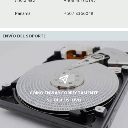
Costa Rica
+506 40100137
Panamá
+507 8366048
ENVÍO DEL SOPORTE
CÓMO ENVIAR CORRECTAMENTE
SU DISPOSITIVO