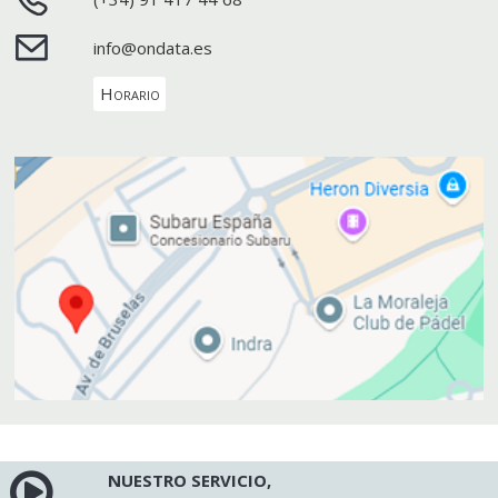
info@ondata.es
Horario
NUESTRO SERVICIO,