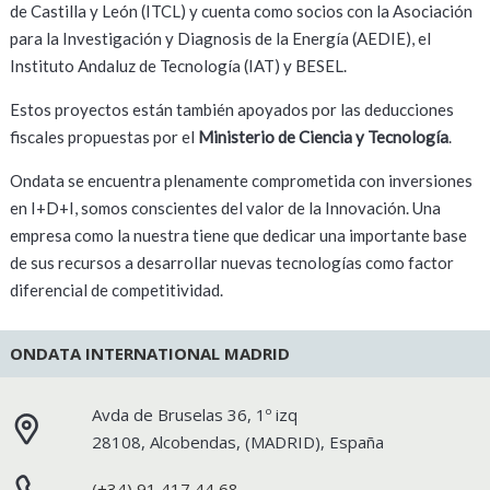
de Castilla y León (ITCL) y cuenta como socios con la Asociación
para la Investigación y Diagnosis de la Energía (AEDIE), el
Instituto Andaluz de Tecnología (IAT) y BESEL.
Estos proyectos están también apoyados por las deducciones
fiscales propuestas por el
Ministerio de Ciencia y Tecnología
.
Ondata se encuentra plenamente comprometida con inversiones
en I+D+I, somos conscientes del valor de la Innovación. Una
empresa como la nuestra tiene que dedicar una importante base
de sus recursos a desarrollar nuevas tecnologías como factor
diferencial de competitividad.
ONDATA INTERNATIONAL MADRID
Avda de Bruselas 36, 1º izq
28108
,
Alcobendas
, (
MADRID
),
España
(+34) 91 417 44 68