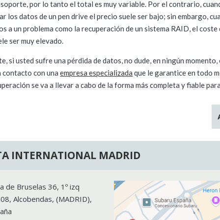
 soporte, por lo tanto el total es muy variable. Por el contrario, cuan
ar los datos de un pen drive el precio suele ser bajo; sin embargo, c
s a un problema como la recuperación de un sistema RAID, el coste 
ele ser muy elevado.
e, si usted sufre una pérdida de datos, no dude, en ningún momento,
n contacto con una
empresa especializada
que le garantice en todo
uperación se va a llevar a cabo de la forma más completa y fiable para
A INTERNATIONAL MADRID
a de Bruselas 36, 1º izq
108
,
Alcobendas
, (
MADRID
),
aña