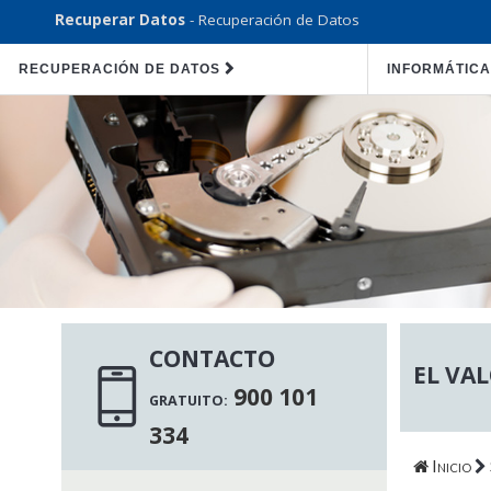
Recuperar Datos
- Recuperación de Datos
RECUPERACIÓN DE DATOS
INFORMÁTICA
CONTACTO
EL VAL
900 101
GRATUITO:
334
Inicio