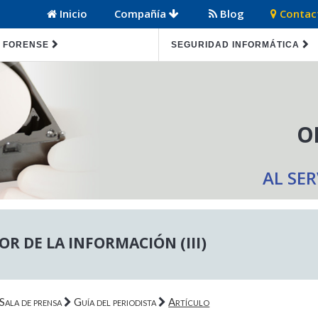
Inicio
Compañía
Blog
Contac
 FORENSE
SEGURIDAD INFORMÁTICA
O
AL SE
OR DE LA INFORMACIÓN (III)
Sala de prensa
Guía del periodista
Artículo